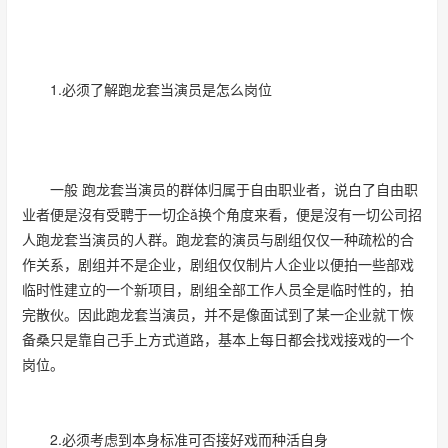
1.必须了解跑龙套当演员是怎么岗位
一般 跑龙套当演员的群体归属于自由职业者，说白了自由职
业者便是沒有受聘于一切企ǎ换个角度来看，便是沒有一切公司招
人跑龙套当演员的人群。跑龙套的演员与剧组仅仅一种疏松的合
作关系，剧组并不是企业，剧组仅仅制片人企业以便拍一些部戏
临时性建立的一个新项目，剧组全部工作人员全是临时性的，拍
完散伙。因此跑龙套当演员，并不是像面试到了某一企业就ㄒ恢
备桑只是靠自己手上方式道路，基本上每日都会找戏接戏的一个
岗位。
2.必须考虑到本身标准可否接好戏而种活自身