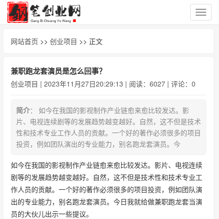
切
换
导
网站首页
>>
创业项目
>> 正文
航
兼职跑龙套演员是怎么回事？
创业项目
| 2023年11月27日20:29:13 | 阅读：6027 | 评论：0
简介
： 如今在我国的影视制作产业链愈来愈比较发达。影
片、电视连续剧等的发展趋势越变越好。自然，这不但是技术
性和技术专业工作人员的贡献。一个好的著作必须很多的项目
投资，例如团队演出的专业能力，别名跑龙套演员。今
如今在我国的影视制作产业链愈来愈比较发达。影片、电视连续
剧等的发展趋势越变越好。自然，这不但是技术性和技术专业工
作人员的贡献。一个好的著作必须很多的项目投资，例如团队演
出的专业能力，别名跑龙套演员。今日我就给做兼职跑龙套当演
员的大伙儿出示一些提议。