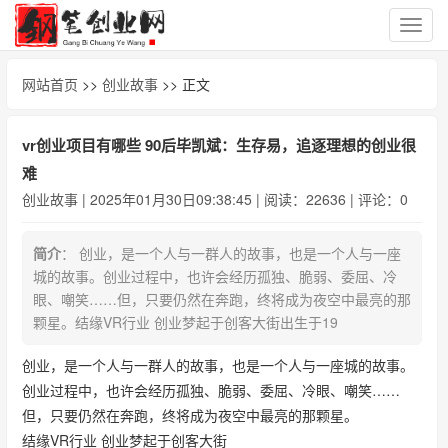
切
换
导
网站首页
>>
创业故事
>> 正文
航
vr创业项目有哪些 90后毕凯斌：生存易，追逐理想的创业很
难
创业故事
| 2025年01月30日09:38:45 | 阅读：22636 | 评论：0
简介
： 创业，是一个人与一群人的故事，也是一个人与一座
城的故事。创业过程中，也许会经历孤独、脆弱、委屈、冷
眼、嘲笑……但，只要仍然在奔跑，终将成为夜空中最亮的那
颗星。结缘VR行业 创业梦起于创客大街出生于19
创业，是一个人与一群人的故事，也是一个人与一座城的故事。
创业过程中，也许会经历孤独、脆弱、委屈、冷眼、嘲笑……
但，只要仍然在奔跑，终将成为夜空中最亮的那颗星。
结缘VR行业 创业梦起于创客大街