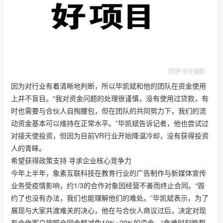
因为对行业有着清晰地判断，所以毕凯斌和他的团队在资金使用
上并不盲目。“我对资金问题的处理很谨慎，没有使用过贷款，有
时也需要与合伙人自掏腰包，但在团队的共同努力下，我们的流
动资金基本可以维持在正常水平。”毕凯斌告诉记者，他也尝试过
对接天使投资，但因为目前VR行业开始降温冷却，没有获得投资
人的青睐。
希望获得政策支持 寻求企业核心竞争力
今年上半年，象素互联科技在教育行业的广告制作与新媒体宣传
业务受疫情影响，约1/3的合作对象因经营不善而终止合同。“毁
约了也没有办法，我们也能理解他们的难处。”毕凯斌表示，为了
展现与大家共渡难关的决心，他在与合伙人商议过后，决定对现
有合作客户按照合同金额减免10%~20%的资金。“危难时刻能帮