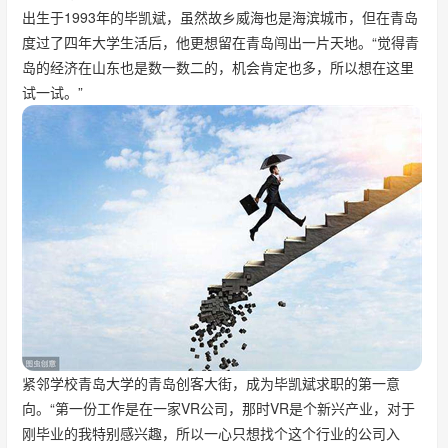
出生于1993年的毕凯斌，虽然故乡威海也是海滨城市，但在青岛
度过了四年大学生活后，他更想留在青岛闯出一片天地。“觉得青
岛的经济在山东也是数一数二的，机会肯定也多，所以想在这里
试一试。”
紧邻学校青岛大学的青岛创客大街，成为毕凯斌求职的第一意
向。“第一份工作是在一家VR公司，那时VR是个新兴产业，对于
刚毕业的我特别感兴趣，所以一心只想找个这个行业的公司入