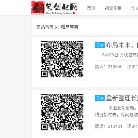
首页
创业项目
创
网站首页
>> 精品项目
布局未来，
置顶
6月23日 方块兽有
阅读：210640 评论
重新整理长
置顶
本贴长期更新，可以
线链接过去，有问题联系我
阅读：210421 评论