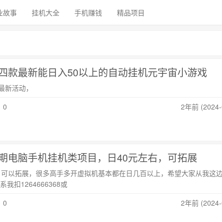
业故事
挂机大全
手机赚钱
精品项目
四款最新能日入50以上的自动挂机元宇宙小游戏
最新活动，
：0
2年前 (2024-
期电脑手机挂机类项目，日40元左右，可拓展
拓展，很多高手多开虚拟机基本都在日几百以上，希望大家从我这边
扣1264666368或
：0
2年前 (2024-