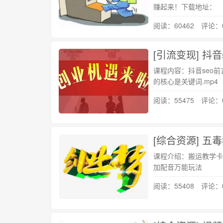
赚起来！下载地址：
阅读：60462 评论：
[引流变现] 抖
课程内容：抖音seo前
的核心是关键词.mp4
阅读：55475 评论：
[综合资源] 五
课程介绍：搬运教学卡
加配音万能玩法
阅读：55408 评论：