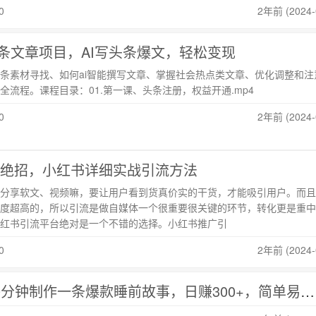
0
2年前 (2024-
i头条文章项目，AI写头条爆文，轻松变现
条素材寻找、如何ai智能撰写文章、掌握社会热点类文章、优化调整和注
全流程。课程目录：01.第一课、头条注册，权益开通.mp4
0
2年前 (2024-
绝招，小红书详细实战引流方法
分享软文、视频嘛，要让用户看到货真价实的干货，才能吸引用户。而且
度超高的，所以引流是做自媒体一个很重要很关键的环节，转化更是重中
红书引流平台绝对是一个不错的选择。小红书推广引
0
2年前 (2024-
AI助力原创：10分钟制作一条爆款睡前故事，日赚300+，简单易学，暴力掘金【揭秘】