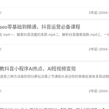
0
2年前 (2024-
音seo零基础到精通，抖音运营必备课程
言.mp4一、解密抖音流量的本质.mp4二、解析抖音搜索指数.mp4三、一
0
2年前 (2024-
毒教抖音小程序Ai热点，Al短视频变现
道具三种方法唇形四分屏玩法第三节课街头采访你的审美标准有多高动物
0
2年前 (2024-