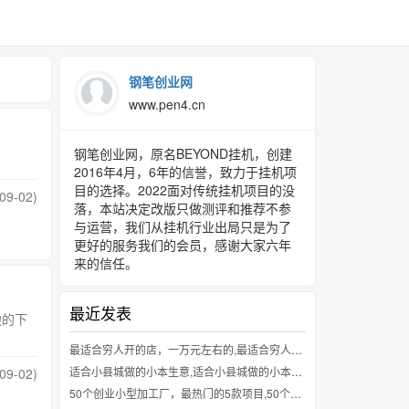
钢笔创业网
www.pen4.cn
钢笔创业网，原名BEYOND挂机，创建
2016年4月，6年的信誉，致力于挂机项
目的选择。2022面对传统挂机项目的没
09-02)
落，本站决定改版只做测评和推荐不参
与运营，我们从挂机行业出局只是为了
更好的服务我们的会员，感谢大家六年
来的信任。
最近发表
的下
最适合穷人开的店，一万元左右的,最适合穷人开的店，一万元左右的
适合小县城做的小本生意,适合小县城做的小本生意
09-02)
50个创业小型加工厂，最热门的5款项目,50个创业小型加工厂，最热门的5款项目