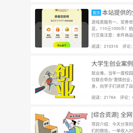
本站提供的
置顶
游戏类服务一、奖券世
足。110元1000
行交易注意：本件商品
阅读：210316 评论
就业难，当年一度校园
位联合举办“激情创业
身，向学子们讲述了自
阅读：21764 评论：
项目介绍：今天分享的
们的微信，一单收入2