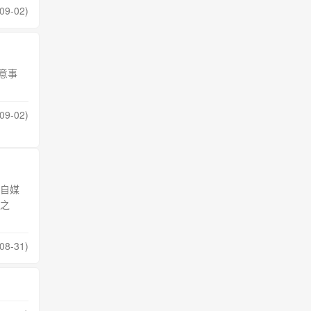
09-02)
意事
09-02)
自媒
之
08-31)