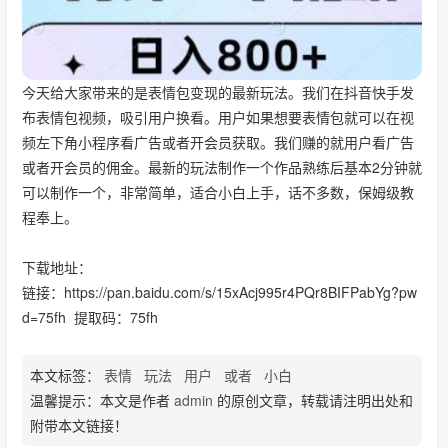
今天给大家带来的是表情包变现的最新玩法。我们在抖音快手发
布表情包视频，吸引用户换看。用户如果想要表情包就可以在视
频左下角小程序看广告或者开会员获取。我们赚的就用户看广告
或者开会员的佣金。最新的玩法制作一个作品熟练后基本2分钟就
可以制作一个，非常简单，适合小白上手，话不多数，保姆级教
程奉上。
下载地址：
链接：https://pan.baidu.com/s/15xAcj995r4PQr8BIFPabYg?pw
d=75fh 提取码：75fh
本文标签：
表情
玩法
用户
或者
小白
温馨提示：本文是作者
admin
的原创文章，转载请注明出处和
附带本文链接！