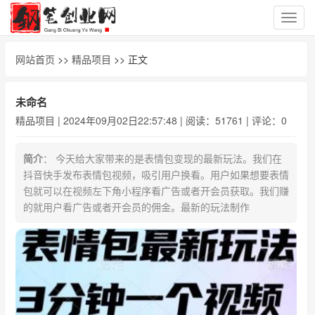
切
换
导
网站首页
>>
精品项目
>> 正文
航
未命名
精品项目
| 2024年09月02日22:57:48 | 阅读：51761 | 评论：0
简介
： 今天给大家带来的是表情包变现的最新玩法。我们在
抖音快手发布表情包视频，吸引用户换看。用户如果想要表情
包就可以在视频左下角小程序看广告或者开会员获取。我们赚
的就用户看广告或者开会员的佣金。最新的玩法制作