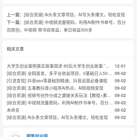
上一篇：
[综合资源] Ai头条文章项目，AI写头条爆文，轻松变现
下一篇：
[综合资源] 中视频流量密码，利用AI制作书单号，百分
百原创，中视频 带书双收益，单日收益300多
相关文章
大学生创业案例真实故事简述 80后大学生创业故事:”创业就像人生提早上高速”
12-01
[综合资源] 全网首发，多平台收益项目，0基础日入500多 ，保姆级教学实操落地【揭秘】
09-02
[引流变现] 抖音seo零基础到精通，抖音运营必备课程
09-02
[综合资源] 五毒教抖音小程序Ai热点，Al短视频变现
09-02
[综合资源] 视频号创作分成之婆媳关系玩法【教程+素材渠道】【揭秘】
09-02
[综合资源] 中视频流量密码，利用AI制作书单号，百分百原创，中视频 带书双收益，单日收益300多
09-02
未命名
09-02
[综合资源] Ai头条文章项目，AI写头条爆文，轻松变现
09-02
钢笔创业网