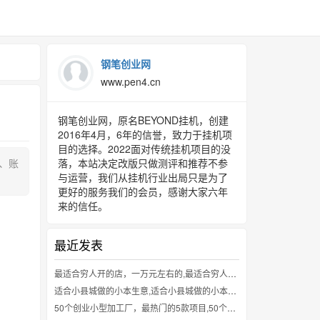
钢笔创业网
www.pen4.cn
钢笔创业网，原名BEYOND挂机，创建
2016年4月，6年的信誉，致力于挂机项
目的选择。2022面对传统挂机项目的没
、账
落，本站决定改版只做测评和推荐不参
与运营，我们从挂机行业出局只是为了
更好的服务我们的会员，感谢大家六年
来的信任。
最近发表
最适合穷人开的店，一万元左右的,最适合穷人开的店，一万元左右的
适合小县城做的小本生意,适合小县城做的小本生意
50个创业小型加工厂，最热门的5款项目,50个创业小型加工厂，最热门的5款项目