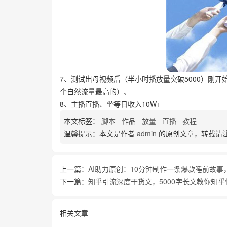
7、测试岀母视频后（半小时播放量突破5000）刚开始
个自然流量最高的）、
8、主播直播、坐等日收入10W+
本文标签：
脚本
作品
放量
直播
教程
温馨提示：本文是作者
admin
的原创文章，转载请
上一篇：
AI助力原创：10分钟制作一条爆款睡前故事
下一篇：
知乎引流深度干货文，5000字长文教你知乎
相关文章