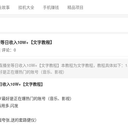
业故事
挂机大全
手机赚钱
精品项目
等日收入10W+【文字教程】
 | 评论：0
直播坐等日收入10W+【文字教程】本教程为文字教程，教程具体如下：1
岁最好是正在爆热门的账号（音乐、影视）
收入10W+【文字教程】
40岁最好是正在爆热门的账号（音乐、影视）
用多.闪发
面夸张,送的套路健仪）