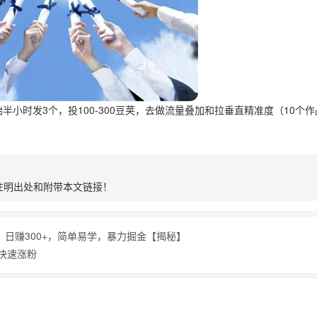
半小时发3个，投100-300豆荚，去做流量叠加和拉垂直精准度（10个作
注明出处和附带本文链接！
，日赚300+，简单易学，暴力掘金【揭秘】
快速涨粉