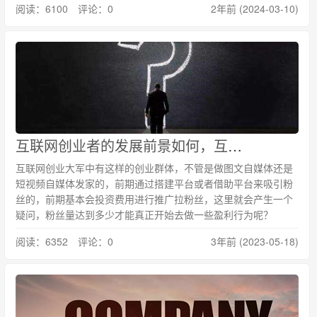
阅读：6100 评论：0
2年前 (2024-03-10)
互联网创业者的发展前景如何，互联网创新创业的优势是什么
互联网创业大军中有这样的创业群体，不管是做图文自媒体还是
短视频自媒体发家的，前期通过搭建平台或者借助平台来吸引粉
丝的，前期基本会投资费用进行推广拉粉丝，这里就会产生一个
疑问，粉丝量达到多少才能真正开始去做一些盈利行为呢？
阅读：6352 评论：0
3年前 (2023-05-18)