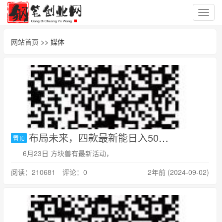
切
换
导
网站首页
>> 媒体
航
布局未来，四款最新能日入50以上的自动挂机元宇宙小游戏
置顶
6月23日 方块兽有最新活动，
阅读：210681 评论：0
2年前 (2024-09-02)