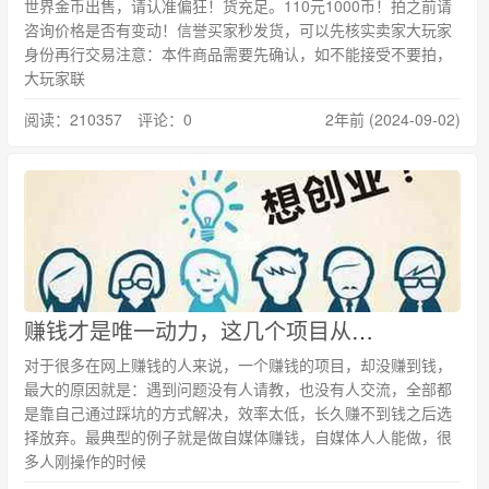
世界金币出售，请认准偏狂！货充足。110元1000币！拍之前请
咨询价格是否有变动！信誉买家秒发货，可以先核实卖家大玩家
身份再行交易注意：本件商品需要先确认，如不能接受不要拍，
大玩家联
阅读：210357 评论：0
2年前 (2024-09-02)
赚钱才是唯一动力，这几个项目从0到1教你怎么赚钱
对于很多在网上赚钱的人来说，一个赚钱的项目，却没赚到钱，
最大的原因就是：遇到问题没有人请教，也没有人交流，全部都
是靠自己通过踩坑的方式解决，效率太低，长久赚不到钱之后选
择放弃。最典型的例子就是做自媒体赚钱，自媒体人人能做，很
多人刚操作的时候