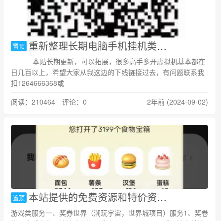
重新整理长期电脑手机挂机类项目，日40元左右，可拓展
置顶
本贴长期更新，可以拓展，很多高手多开虚拟机基本都在
日几百以上，希望大家从我这边的下线链接过去，有问题联系我
扣1264666368或
阅读：210464 评论：0
2年前 (2024-09-02)
本站提供的免费资源和特价资源服务
置顶
游戏类服务一、奖券世界（潮玩宇宙，世界城项目）服务1、奖卷