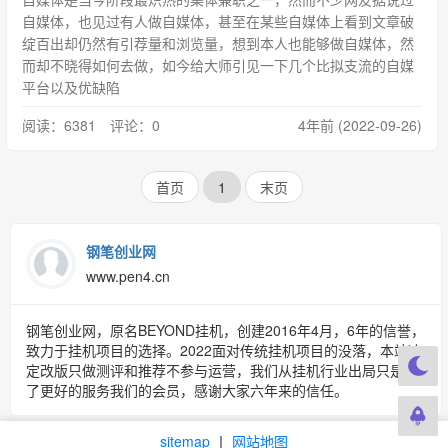
自媒体，也见过有人做自媒体，甚至在某些自媒体上看到文章破
绽百出却仍然有引荐量和浏览量，想到本人也能够做自媒体，然
而却不晓得如何去做，如今给大师引见一下几个比拟支流的自媒
平台以及优缺陷
阅读：6381 评论：0
4年前 (2022-09-26)
首页
1
末页
钢笔创业网
www.pen4.cn
钢笔创业网，原名BEYOND挂机，创建2016年4月，6年的信誉，
致力于挂机项目的选择。2022面对传统挂机项目的没落，本站决
定改版只做测评和推荐不参与运营，我们从挂机行业出局只是为
了更好的服务我们的会员，感谢大家六年来的信任。
sitemap
丨
网站地图